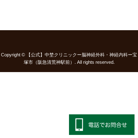
Copyright ©
【公式】中埜クリニックー脳神経外科・神経内科ー宝
塚市（阪急清荒神駅前）.
All rights reserved.